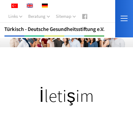
Links
Beratung
Sitemap
İletişim