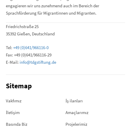
engagieren wir uns zunehmend auch im Bereich der
Sprachförderung für Migrantinnen und Migranten.
Friedrichstraße 25
35392 Gießen, Deutschland
Tel:
+49 (0)641/966116-0
Fax: +49 (0)641/966116-29
E-Mail:
info@tdgstiftung.de
Sitemap
Vakfımız
İş ilanları
İletişim
Amaçlarımız
Basında Biz
Projelerimiz