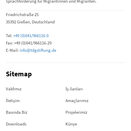
Sprachförderung für Migrantinnen und Migranten.
Friedrichstraße 25
35392 Gießen, Deutschland
Tel:
+49 (0)641/966116-0
Fax: +49 (0)641/966116-29
E-Mail:
info@tdgstiftung.de
Sitemap
Vakfımız
İş ilanları
İletişim
Amaçlarımız
Basında Biz
Projelerimiz
Downloads
Künye